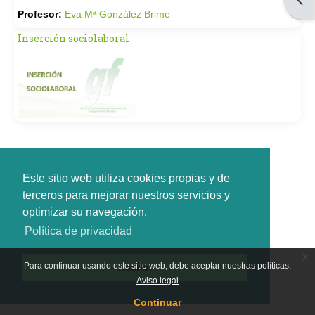
Profesor:
Eva Mª González Brime
Inserción sociolaboral
Este sitio web utiliza cookies propias y de
terceros para mejorar nuestros servicios y
optimizar su navegación.
Política de privacidad
x
Para continuar usando este sitio web, debe aceptar nuestras políticas:
Hecho!
Aviso legal
Continuar