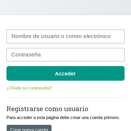
Saltar a creación de una nueva cuenta
Nombre de usuario o correo electrónico
Contraseña
Acceder
¿Olvidó su contraseña?
Registrarse como usuario
Para acceder a esta página debe crear una cuenta primero.
Crear nueva cuenta