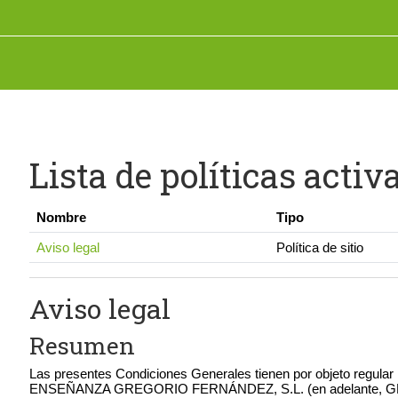
Salta al contenido principal
Lista de políticas activ
Nombre
Tipo
Aviso legal
Política de sitio
Aviso legal
Resumen
Las presentes Condiciones Generales tienen por objeto regular 
ENSEÑANZA GREGORIO FERNÁNDEZ, S.L. (en adelante, GF) con CI