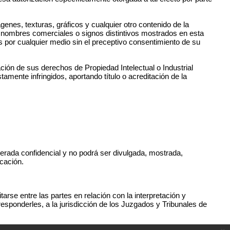
genes, texturas, gráficos y cualquier otro contenido de la
, nombres comerciales o signos distintivos mostrados en esta
 por cualquier medio sin el preceptivo consentimiento de su
ción de sus derechos de Propiedad Intelectual o Industrial
tamente infringidos, aportando título o acreditación de la
derada confidencial y no podrá ser divulgada, mostrada,
icación.
rse entre las partes en relación con la interpretación y
sponderles, a la jurisdicción de los Juzgados y Tribunales de