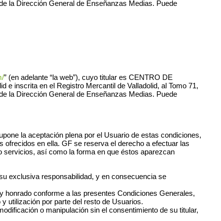
7), de la Dirección General de Enseñanzas Medias. Puede
m/
” (en adelante “la web”), cuyo titular es CENTRO DE
scrita en el Registro Mercantil de Valladolid, al Tomo 71,
7), de la Dirección General de Enseñanzas Medias. Puede
supone la aceptación plena por el Usuario de estas condiciones,
 ofrecidos en ella. GF se reserva el derecho a efectuar las
y/o servicios, así como la forma en que éstos aparezcan
o su exclusiva responsabilidad, y en consecuencia se
ícito y honrado conforme a las presentes Condiciones Generales,
y utilización por parte del resto de Usuarios.
modificación o manipulación sin el consentimiento de su titular,