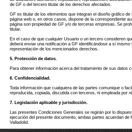
de GF o del tercero titular de los derechos afectados.
GF es titular de los elementos que integran el diseño gráfico de
página web o, en otros casos, dispone de la correspondiente au
página son propiedad de GF y/o de terceras empresas. Se prohíb
titular.
En el caso de que cualquier Usuario o un tercero consideren que
deberá enviar una notificación a GF identificándose a sí mismo y 
representación de los mencionados derechos.
5. Protección de datos
.
Para obtener información acerca del tratamiento de sus datos 
6. Confidencialidad.
Toda información que cualquiera de las partes comunique o facil
reproducida, copiada, discutida con terceros, ni empleada por 
7. Legislación aplicable y jurisdicción.
Las presentes Condiciones Generales se regirán por lo dispuesto
ejecución del presente documento, ambas partes acuerdan de for
Valladolid.
© Copyright 2018. CENTRO DE ENSEÑANZA GREGORIO FERNÁ