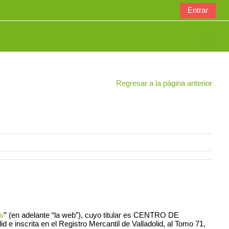
Entrar
Selec
Regresar a la página anterior
m/
” (en adelante “la web”), cuyo titular es CENTRO DE
scrita en el Registro Mercantil de Valladolid, al Tomo 71,