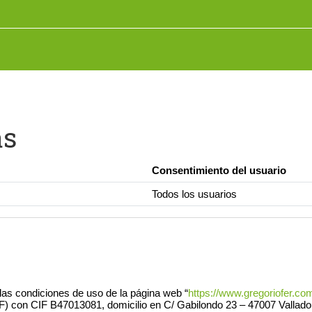
as
Consentimiento del usuario
Todos los usuarios
las condiciones de uso de la página web “
https://www.gregoriofer.co
F B47013081, domicilio en C/ Gabilondo 23 – 47007 Valladolid e in