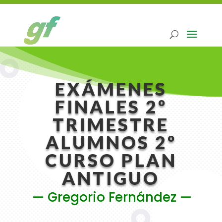
EXÁMENES
FINALES 2º
TRIMESTRE
ALUMNOS 2º
CURSO PLAN
ANTIGUO
— Gregorio Fernández —