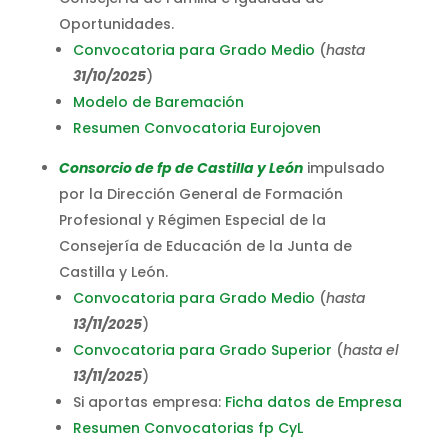
Oportunidades.
Convocatoria para Grado Medio
(
hasta
31/10/2025
)
Modelo de Baremación
Resumen Convocatoria Eurojoven
Consorcio de fp de Castilla y León
impulsado
por la Dirección General de Formación
Profesional y Régimen Especial de la
Consejería de Educación de la Junta de
Castilla y León.
Convocatoria para Grado Medio
(
hasta
13/11/2025
)
Convocatoria para Grado Superior
(
hasta el
13/11/2025
)
Si aportas empresa:
Ficha datos de Empresa
Resumen Convocatorias fp CyL