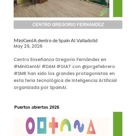
MiniGenIA dentro de Spain AI Valladolid
May 29, 2026
Centro Enseñanza Gregorio Fernández en
#MiniGenIA! #DAM #GIAT con @jorgefebrero
#SMR han sido los grandes protagonistas en
esta feria tecnológica de Inteligencia Artificial
organizada por SpainAI.