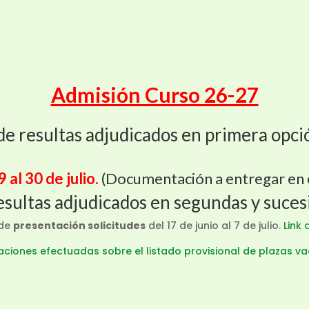
Admisión Curso 26-27
 de resultas adjudicados en primera opc
 al 30 de julio.
(Documentación a entregar en 
resultas adjudicados en segundas y suce
 de
presentación solicitudes
del 17 de junio al 7 de julio.
Link
aciones efectuadas sobre el listado provisional de plazas 