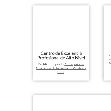
Centro de Excelencia
c
Profesional de Alto Nivel
r
S
Certificado por la
Consejería de
Educación de la Junta de Castilla y
León
.