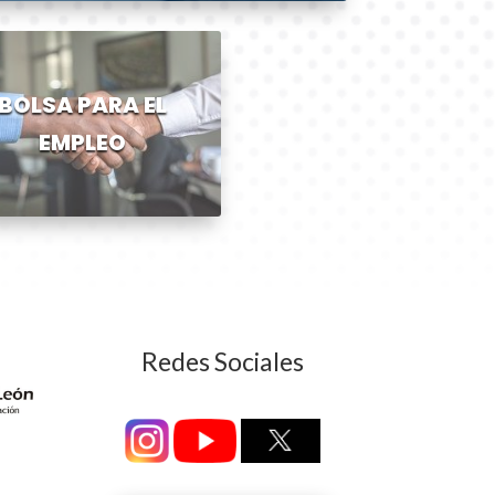
BOLSA PARA EL
EMPLEO
Redes Sociales