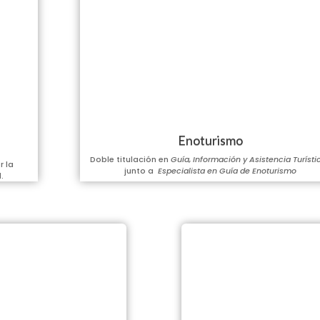
Enoturismo
Doble titulación en
Guía, Información y Asistencia Turísti
r la
junto a
Especialista en Guía de Enoturismo
.