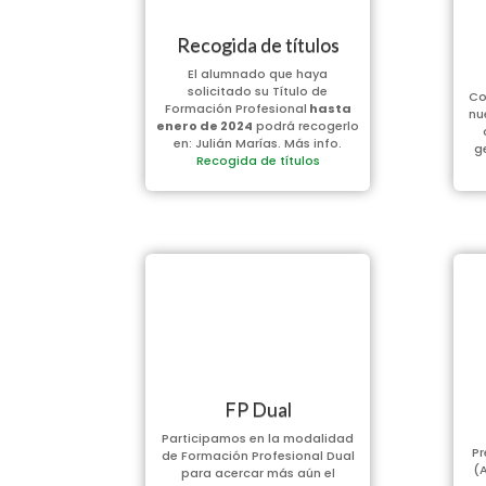
Recogida de títulos
El alumnado que haya
solicitado su Título de
Co
Formación Profesional
hasta
nu
enero de 2024
podrá recogerlo
en: Julián Marías. Más info.
g
Recogida de títulos
FP Dual
Participamos en la modalidad
Pr
de Formación Profesional Dual
(A
para acercar más aún el