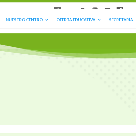
NUESTRO CENTRO
OFERTA EDUCATIVA
SECRETARÍA
FECHAS IN
Grupos de 2º Ciclos de GRADO
Grupos de 1º Ciclos de GRADO 
Carta