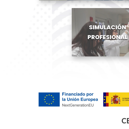
SIMULACIÓN
PROFESIONAL
C