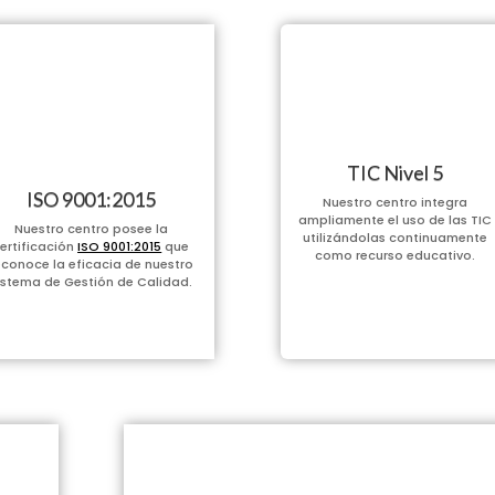
TIC Nivel 5
ISO 9001:2015
Nuestro centro integra
ampliamente el uso de las TIC
Nuestro centro posee la
utilizándolas continuamente
ertificación
ISO 9001:2015
que
como recurso educativo.
econoce la eficacia de nuestro
istema de Gestión de Calidad.