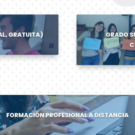
AL, GRATUITA)
GRADO SU
C
FORMACIÓN PROFESIONAL A DISTANCIA