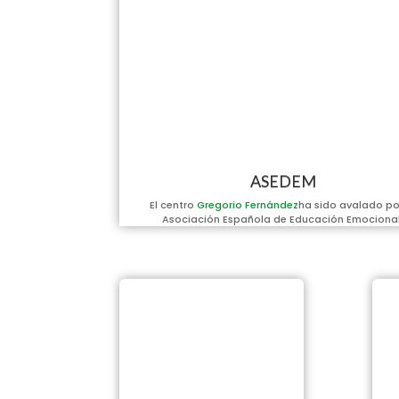
ASEDEM
El centro
Gregorio Fernández
ha sido avalado po
Asociación Española de Educación Emocional